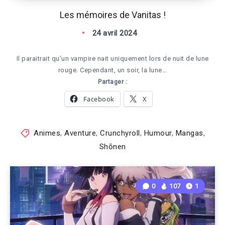
Les mémoires de Vanitas !
24 avril 2024
Il paraitrait qu’un vampire nait uniquement lors de nuit de lune
rouge. Cependant, un soir, la lune…
Partager :
Facebook
X
Animes
,
Aventure
,
Crunchyroll
,
Humour
,
Mangas
,
Shōnen
0
107
1