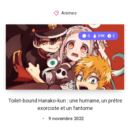
Animes
0
399
2
Toilet-bound Hanako-kun : une humaine, un prêtre
exorciste et un fantome
9 novembre 2022