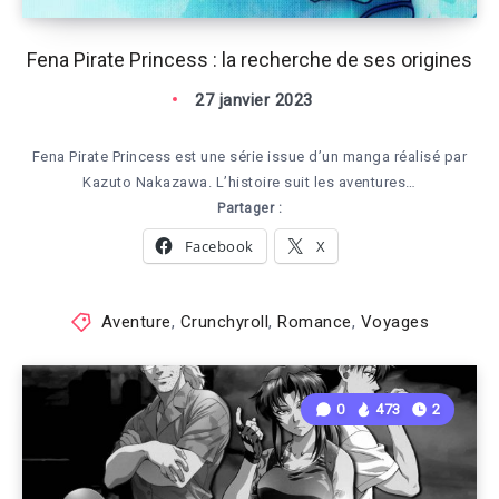
Fena Pirate Princess : la recherche de ses origines
27 janvier 2023
Fena Pirate Princess est une série issue d’un manga réalisé par
Kazuto Nakazawa. L’histoire suit les aventures…
Partager :
Facebook
X
Aventure
,
Crunchyroll
,
Romance
,
Voyages
0
473
2