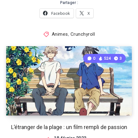
Partager :
Facebook
X
Animes
,
Crunchyroll
0
524
3
L’étranger de la plage : un film rempli de passion