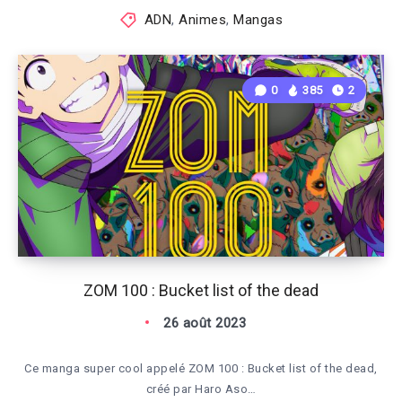
ADN
,
Animes
,
Mangas
0
385
2
ZOM 100 : Bucket list of the dead
26 août 2023
Ce manga super cool appelé ZOM 100 : Bucket list of the dead,
créé par Haro Aso…