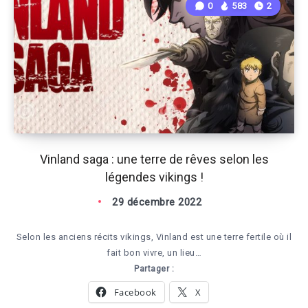
0
583
2
Vinland saga : une terre de rêves selon les
légendes vikings !
29 décembre 2022
Selon les anciens récits vikings, Vinland est une terre fertile où il
fait bon vivre, un lieu…
Partager :
Facebook
X