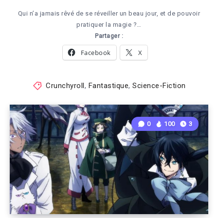
Qui n’a jamais rêvé de se réveiller un beau jour, et de pouvoir
pratiquer la magie ?…
Partager :
Facebook
X
Crunchyroll
,
Fantastique
,
Science-Fiction
0
100
3