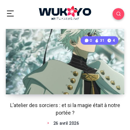
0
31
4
L’atelier des sorciers : et si la magie était à notre
portée ?
26 avril 2026