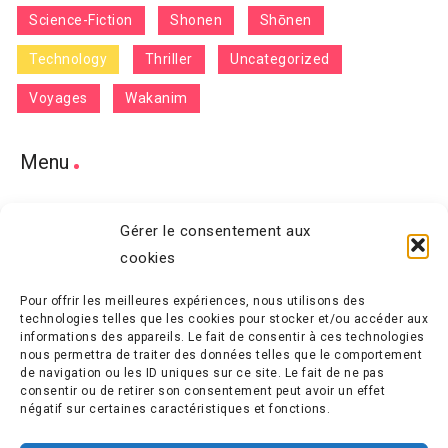
Science-Fiction
Shonen
Shōnen
Technology
Thriller
Uncategorized
Voyages
Wakanim
Menu
Home
Gérer le consentement aux
cookies
Features
Pour offrir les meilleures expériences, nous utilisons des
Terms and Conditions
technologies telles que les cookies pour stocker et/ou accéder aux
informations des appareils. Le fait de consentir à ces technologies
Contact
nous permettra de traiter des données telles que le comportement
de navigation ou les ID uniques sur ce site. Le fait de ne pas
consentir ou de retirer son consentement peut avoir un effet
négatif sur certaines caractéristiques et fonctions.