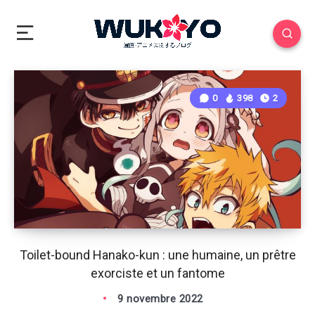
0
398
2
Toilet-bound Hanako-kun : une humaine, un prêtre
exorciste et un fantome
9 novembre 2022