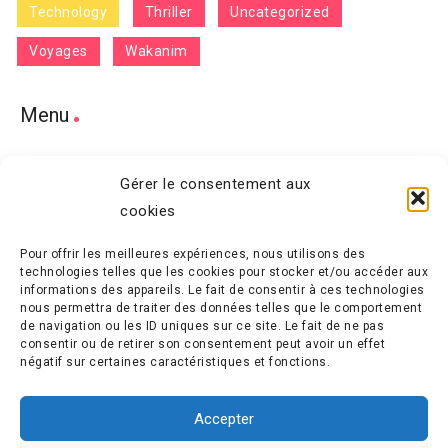
Technology
Thriller
Uncategorized
Voyages
Wakanim
Menu
Home
Gérer le consentement aux
cookies
Features
Pour offrir les meilleures expériences, nous utilisons des
Terms and Conditions
technologies telles que les cookies pour stocker et/ou accéder aux
informations des appareils. Le fait de consentir à ces technologies
Contact
nous permettra de traiter des données telles que le comportement
de navigation ou les ID uniques sur ce site. Le fait de ne pas
consentir ou de retirer son consentement peut avoir un effet
négatif sur certaines caractéristiques et fonctions.
Accepter